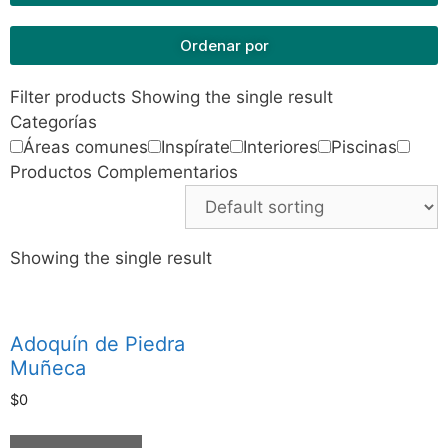
Ordenar por
Filter products
Showing the single result
Categorías
Áreas comunes
Inspírate
Interiores
Piscinas
Productos Complementarios
Showing the single result
Adoquín de Piedra
Muñeca
$
0