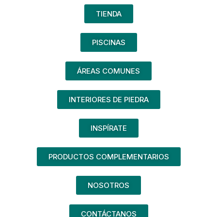
TIENDA
PISCINAS
ÁREAS COMUNES
INTERIORES DE PIEDRA
INSPÍRATE
PRODUCTOS COMPLEMENTARIOS
NOSOTROS
CONTÁCTANOS