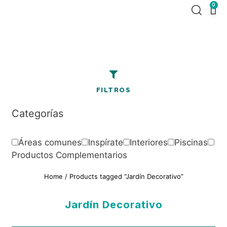
0
FILTROS
Categorías
Áreas comunes
Inspírate
Interiores
Piscinas
Productos Complementarios
Home
/ Products tagged “Jardín Decorativo”
Jardín Decorativo