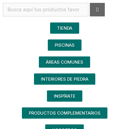
TIENDA
PISCINAS
ÁREAS COMUNES
INTERIORES DE PIEDRA
INSPÍRATE
PRODUCTOS COMPLEMENTARIOS