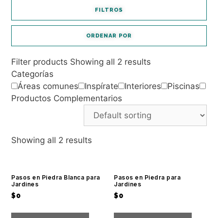
FILTROS
ORDENAR POR
Filter products
Showing all 2 results
Categorías
Áreas comunes
Inspírate
Interiores
Piscinas
Productos Complementarios
Showing all 2 results
Pasos en Piedra Blanca para
Pasos en Piedra para
Jardines
Jardines
$
0
$
0