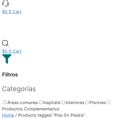
$
0
0
Cart
$
0
0
Cart
Filtros
Categorías
Áreas comunes
Inspírate
Interiores
Piscinas
Productos Complementarios
Home
/ Products tagged “Piso En Piedra”