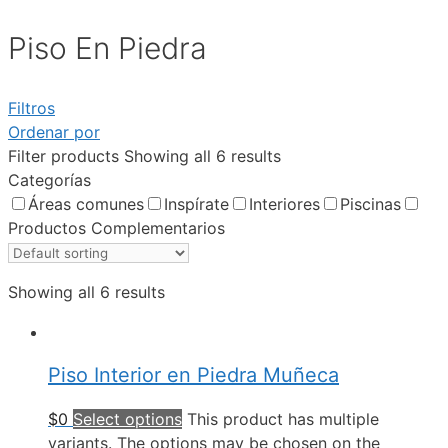
Piso En Piedra
Filtros
Ordenar por
Filter products
Showing all 6 results
Categorías
Áreas comunes
Inspírate
Interiores
Piscinas
Productos Complementarios
Showing all 6 results
Piso Interior en Piedra Muñeca
$
0
Select options
This product has multiple
variants. The options may be chosen on the