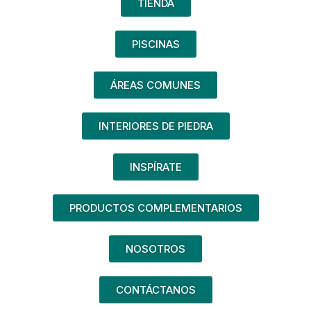
TIENDA
PISCINAS
ÁREAS COMUNES
INTERIORES DE PIEDRA
INSPÍRATE
PRODUCTOS COMPLEMENTARIOS
NOSOTROS
CONTÁCTANOS