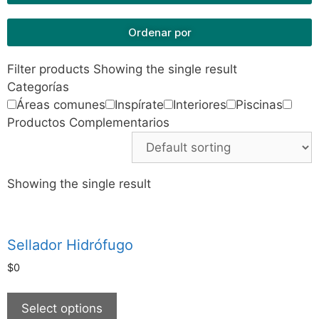
Ordenar por
Filter products
Showing the single result
Categorías
Áreas comunes
Inspírate
Interiores
Piscinas
Productos Complementarios
Showing the single result
Sellador Hidrófugo
$
0
Select options