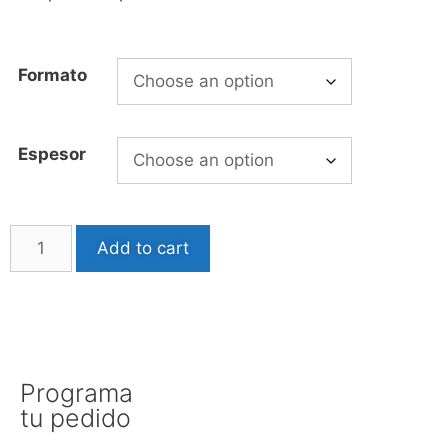
Formato
Espesor
Add to cart
Programa
tu pedido