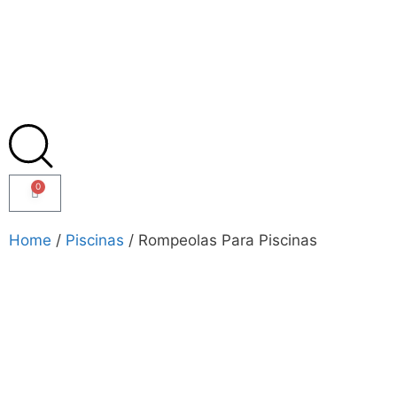
0
Home
/
Piscinas
/ Rompeolas Para Piscinas