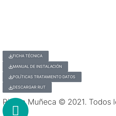
FICHA TÉCNICA
MANUAL DE INSTALACIÓN
POLÍTICAS TRATAMIENTO DATOS
DESCARGAR RUT
Piedra Muñeca © 2021. Todos l