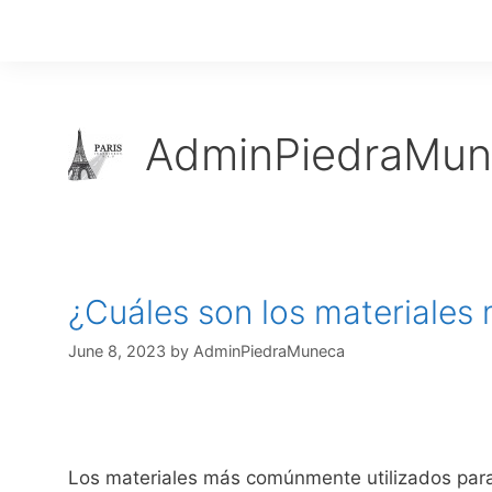
AdminPiedraMun
¿Cuáles son los materiale
June 8, 2023
by
AdminPiedraMuneca
Los materiales más comúnmente utilizados para 