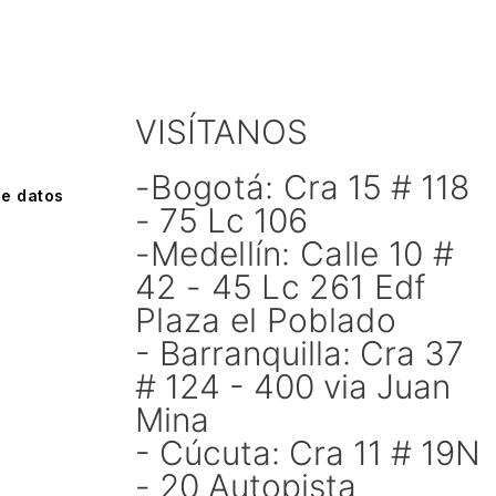
VISÍTANOS
-Bogotá:
Cra 15 # 118
de datos
- 75 Lc 106
-
Medellín:
Calle 10 #
42 - 45 Lc 261 Edf
Plaza el Poblado
- Barranquilla: Cra 37
# 124 - 400 via Juan
Mina
- Cúcuta: Cra 11 # 19N
- 20 Autopista