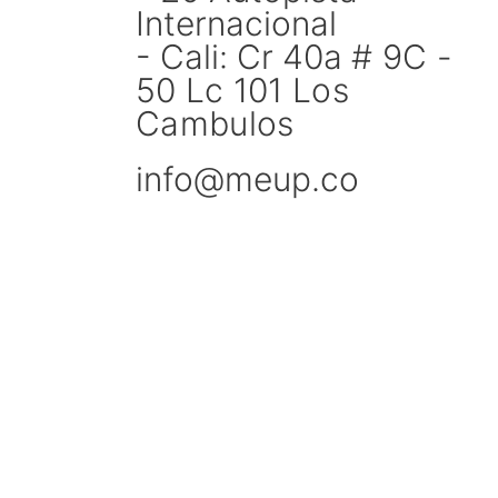
Internacional
- Cali: Cr 40a
# 9C -
50 Lc 101 Los
Cambulos
info@meup.co