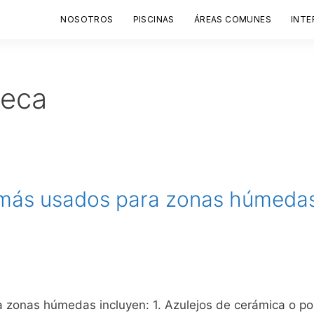
NOSOTROS
PISCINAS
ÁREAS COMUNES
INTE
eca
s más usados para zonas húmeda
zonas húmedas incluyen: 1. Azulejos de cerámica o porc