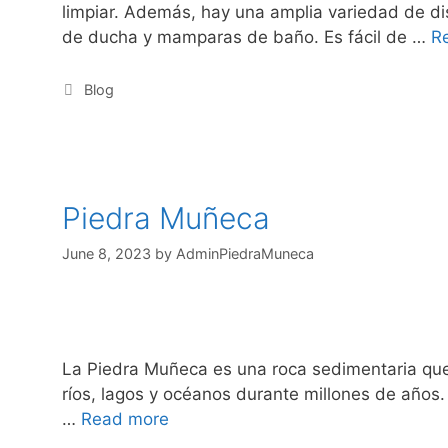
limpiar. Además, hay una amplia variedad de dise
de ducha y mamparas de baño. Es fácil de …
R
Blog
Piedra Muñeca
June 8, 2023
by
AdminPiedraMuneca
La Piedra Muñeca es una roca sedimentaria que
ríos, lagos y océanos durante millones de años. 
…
Read more