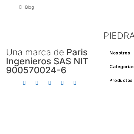
Blog
PIEDR
Una marca de
Paris
Nosotros
Ingenieros SAS NIT
Categoría
900570024-6
Productos