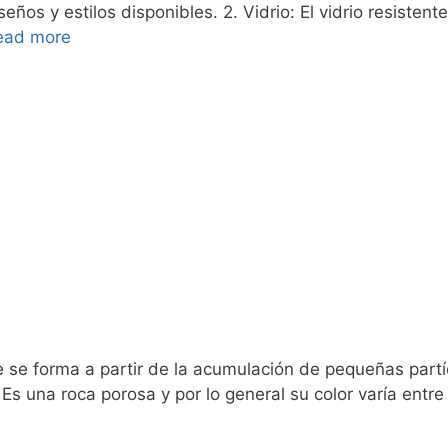
ños y estilos disponibles. 2. Vidrio: El vidrio resisten
ead more
 se forma a partir de la acumulación de pequeñas partí
Es una roca porosa y por lo general su color varía entre